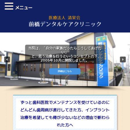
メニュー
当院は、「自分の家族だったらこうしてあげた
い」
...と、思う治療を行うというコンセプトの下、
2005年10月に開院しました。
詳細はこちら
ずっと歯科医院でメンテナンスを受けているのに
どんどん歯周病が進行してきた方、インプラント
治療を希望しても骨が少ないなどの理由で断わら
れた方へ