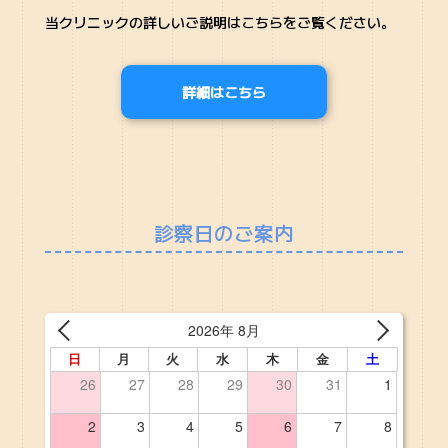
当クリニックの詳しいご説明はこちらをご覧ください。
詳細はこちら
診察日のご案内
2026年 8月
日
月
火
水
木
金
土
26
27
28
29
30
31
1
2
3
4
5
6
7
8