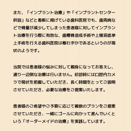
また、「インプラント治療」や「インプラントセンター
併設」などと看板に掲げている歯科医院でも、歯周病な
どで骨量が減少してしまった患者様に対してインプラン
ト治療を行う際に有効な、歯槽骨造成手術や上顎洞底挙
上手術を行える歯科医院は極わずかであるというのが現
状のようです。
当院では患者様の悩みに対して親身になってお答えし、
通り一辺倒な治療は行いません。初診時には口腔内カメ
ラで現状を把握していただき、長く時間をとってご説明
させていただき、必要な治療をご提案いたします。
患者様のご希望やご予算に応じて複数のプランをご提案
させていただき、一緒にゴールに向かって進んでいくと
いう「オーダーメイドの治療」を実践しています。