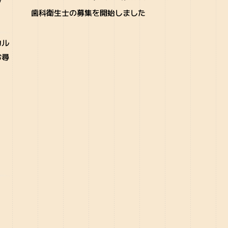
歯科衛生士の募集を開始しました
カル
お尋