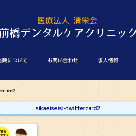
当院について
お問い合わせ
求人情報
ercard2
sikaeiseisi-twittercard2