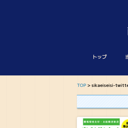
トップ
TOP
>
sikaeiseisi-twitt